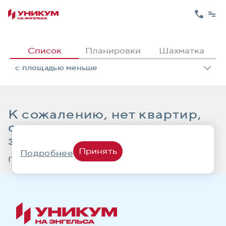
Список
Планировки
Шахматка
с площадью меньше
К сожалению, нет квартир,
соответствующих вашему
запросу
Принять
Подробнее
Попробуйте изменить параметры поиска